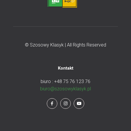
© Szosowy Klasyk | All Rights Reserved
Kontakt
biuro : +48 75 76 123 76
biuro@szosowyklasyk.pl