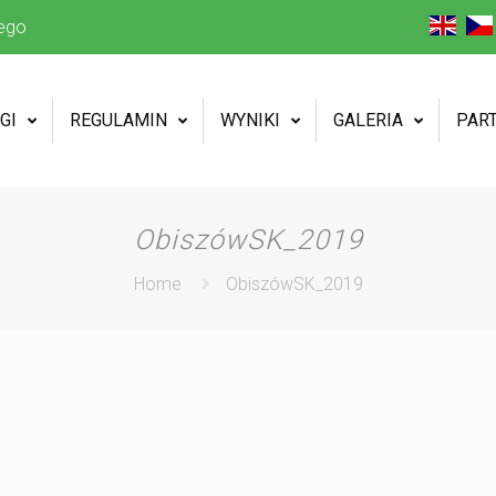
ego
GI
REGULAMIN
WYNIKI
GALERIA
PAR
ObiszówSK_2019
Home
ObiszówSK_2019