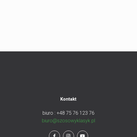
Kontakt
biuro : +48 75 76 123 76
biuro@szosowyklasyk.pl