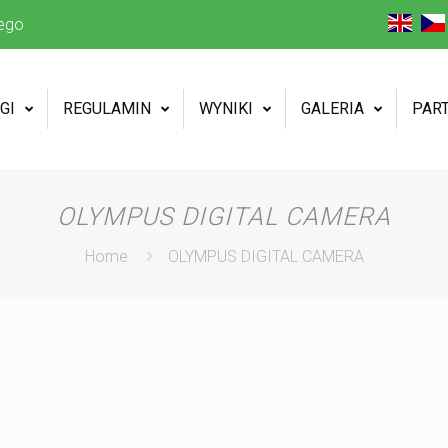
ego
GI
REGULAMIN
WYNIKI
GALERIA
PAR
OLYMPUS DIGITAL CAMERA
Home
OLYMPUS DIGITAL CAMERA