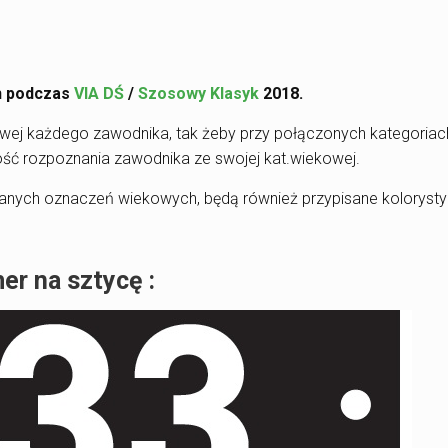
ch podczas
VIA DŚ
/
Szosowy Klasyk
2018.
owej każdego zawodnika, tak żeby przy połączonych kategoriac
ość rozpoznania zawodnika ze swojej kat.wiekowej.
sanych oznaczeń wiekowych, będą również przypisane kolorysty
er na sztycę :