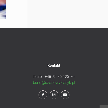
Kontakt
biuro : +48 75 76 123 76
biuro@szosowyklasyk.pl