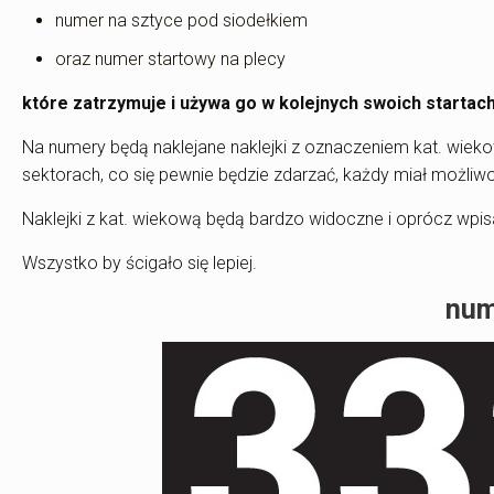
numer na sztyce pod siodełkiem
oraz numer startowy na plecy
które zatrzymuje i używa go w kolejnych swoich starta
Na numery będą naklejane naklejki z oznaczeniem kat. wiek
sektorach, co się pewnie będzie zdarzać, każdy miał możliw
Naklejki z kat. wiekową będą bardzo widoczne i oprócz wpi
Wszystko by ścigało się lepiej.
num