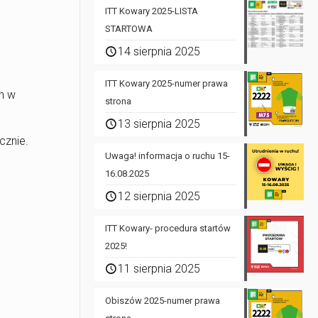
ITT Kowary 2025-LISTA
STARTOWA
14 sierpnia 2025
ITT Kowary 2025-numer prawa
h w
strona
13 sierpnia 2025
cznie.
Uwaga! informacja o ruchu 15-
16.08.2025
12 sierpnia 2025
ITT Kowary- procedura startów
2025!
11 sierpnia 2025
Obiszów 2025-numer prawa