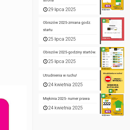
strona
29 lipca 2025
Obiszów 2025-zmiana godz.
startu
25 lipca 2025
Obiszów 2025-godziny startów.
25 lipca 2025
Utrudnienia w ruchu!
24 kwietnia 2025
Miękinia 2025- numer prawa
24 kwietnia 2025