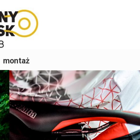
montaż