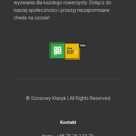
wyzwania dla każdego rowerzysty. Dołącz do
naszej społeczności i przeżyj niezapomniane
chwile na szosie!
© Szosowy Klasyk | All Rights Reserved
Kontakt