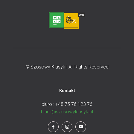
© Szosowy Klasyk | All Rights Reserved
Kontakt
biuro : +48 75 76 123 76
biuro@szosowyklasyk.pl