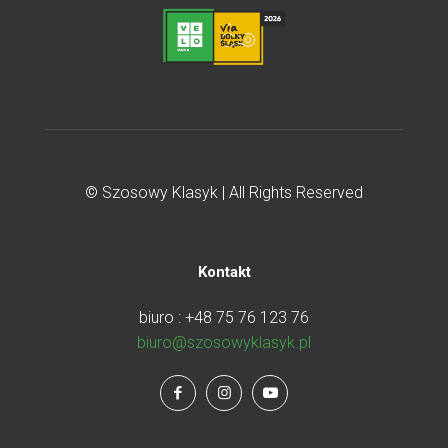
© Szosowy Klasyk | All Rights Reserved
Kontakt
biuro : +48 75 76 123 76
biuro@szosowyklasyk.pl