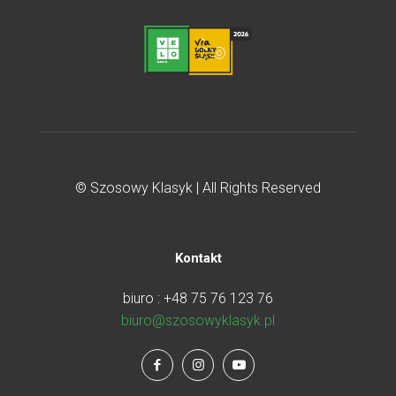
© Szosowy Klasyk | All Rights Reserved
Kontakt
biuro : +48 75 76 123 76
biuro@szosowyklasyk.pl