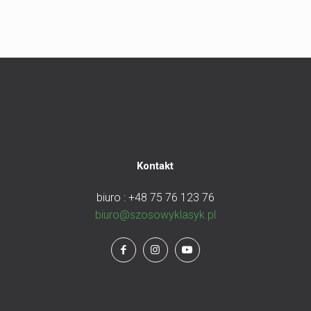
Kontakt
biuro : +48 75 76 123 76
biuro@szosowyklasyk.pl