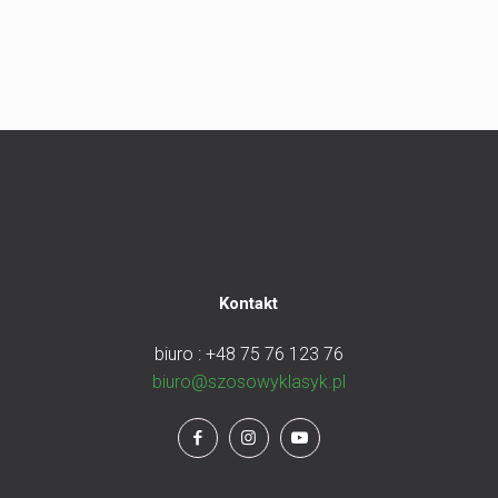
Kontakt
biuro : +48 75 76 123 76
biuro@szosowyklasyk.pl