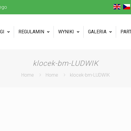
ego
GI
REGULAMIN
WYNIKI
GALERIA
PAR
klocek-bm-LUDWIK
Home
Home
klocek-bm-LUDWIK